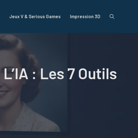
Jeux V & Serious Games
Impression 3D
’IA : Les 7 Outils