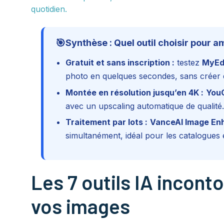
quotidien.
🎯
Synthèse : Quel outil choisir pour a
Gratuit et sans inscription :
testez
MyEd
photo en quelques secondes, sans créer
Montée en résolution jusqu’en 4K :
You
avec un upscaling automatique de qualité.
Traitement par lots :
VanceAI Image En
simultanément, idéal pour les catalogue
Les 7 outils IA incont
vos images