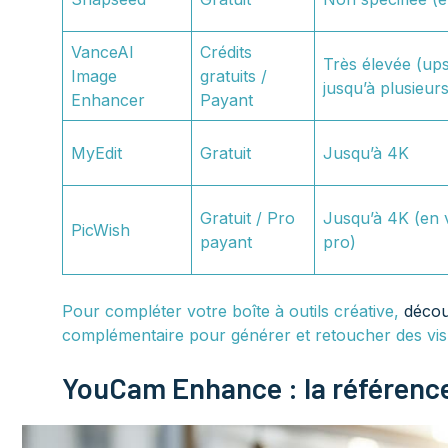
VanceAI
Crédits
Très élevée (ups
Image
gratuits /
jusqu’à plusieurs
Enhancer
Payant
MyEdit
Gratuit
Jusqu’à 4K
Gratuit / Pro
Jusqu’à 4K (en 
PicWish
payant
pro)
Pour compléter votre boîte à outils créative,
décou
complémentaire pour générer et retoucher des vis
YouCam Enhance : la référence