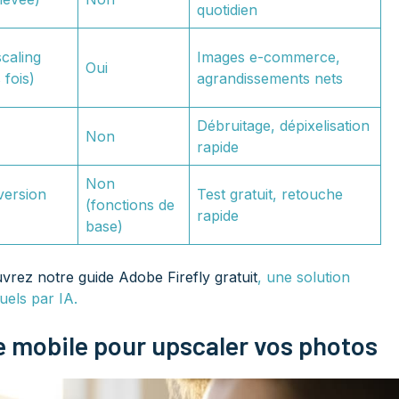
quotidien
caling
Images e-commerce,
Oui
 fois)
agrandissements nets
Débruitage, dépixelisation
Non
rapide
Non
version
Test gratuit, retouche
(fonctions de
rapide
base)
vrez notre guide Adobe Firefly gratuit
, une solution
uels par IA.
 mobile pour upscaler vos photos