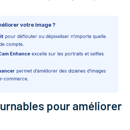
méliorer votre image ?
it
pour déflouter ou dépixeliser n’importe quelle
 de compte.
Cam Enhance
excelle sur les portraits et selfies
hancer
permet d’améliorer des dizaines d’images
s e-commerce.
ournables pour améliorer