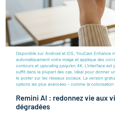
Disponible sur Android et iOS, YouCam Enhance mise
automatiquement votre image et applique des correc
contours et upscaling jusqu’en 4K. L’interface est
suffit dans la plupart des cas. Idéal pour donner un
le poster sur les réseaux sociaux. La version gratu
options les plus avancées – comme la colorisation
Remini AI : redonnez vie aux v
dégradées