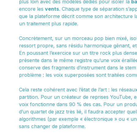
plus loin avec des modèles dédiés pour isoler la
ba
encore les
vents
. Chaque type de séparation s’ap
que la plateforme décrit comme son architecture l
un traitement plus rapide.
Concrètement, sur un morceau pop bien mixé, isoler
ressort propre, sans résidu harmonique gênant, et l
En poussant l’exercice sur un titre rock plus dense
présente dans le même registre qu’une voix éraillée
conserve des fragments d’instrument dans le ste
problème : les voix superposées sont traitées co
Cela reste cohérent avec l’état de l’art : les résea
partition. Pour un créateur de reprises YouTube, ex
voix fonctionne dans 90 % des cas. Pour un produ
d’un quartet de jazz très lié, il faudra accepter qu
algorithmes (par exemple « électronique » ou « un
sans changer de plateforme.