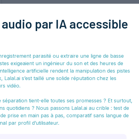
n audio par IA accessible
registrement parasité ou extraire une ligne de basse
estes exigeaient un ingénieur du son et des heures de
ntelligence artificielle rendent la manipulation des pistes
Lalal.ai s’est taillé une solide réputation chez les
rs vidéo.
 séparation tient-elle toutes ses promesses ? Et surtout,
ns quotidiens ? Nous passons Lalal.ai au crible : test de
e de prise en main pas à pas, comparatif sans langue de
l par profil d’utilisateur.