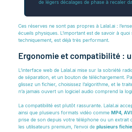
de légers décalages de phase à recaler d
Ces réserves ne sont pas propres à Lalal.ai : l’e
écueils physiques. L’important est de savoir à quoi
techniquement, est déjà très performant.
Ergonomie et compatibilité : u
L’interface web de Lalal.ai mise sur la sobriété ra
de séparation, et un bouton de téléchargement. Pa
glissez un fichier, choisissez l’algorithme, et le
n’a jamais ouvert un logiciel audio comprend la lo
La compatibilité est plutôt rassurante. Lalal.ai ac
ainsi que plusieurs formats vidéo comme
MP4, AV
prise de son depuis votre téléphone ou un extrait
les utilisateurs premium, l’envoi de
plusieurs fichi