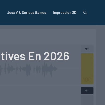
Jeux V & Serious Games
Impression 3D
atives En 2026