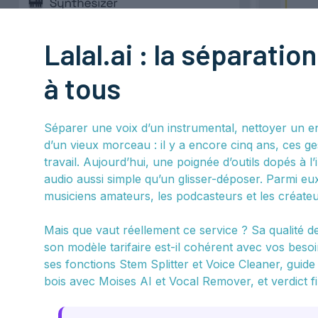
Lalal.ai : la séparatio
à tous
Séparer une voix d’un instrumental, nettoyer un en
d’un vieux morceau : il y a encore cinq ans, ces g
travail. Aujourd’hui, une poignée d’outils dopés à l’i
audio aussi simple qu’un glisser-déposer. Parmi eux, 
musiciens amateurs, les podcasteurs et les créateu
Mais que vaut réellement ce service ? Sa qualité de
son modèle tarifaire est-il cohérent avec vos besoi
ses fonctions Stem Splitter et Voice Cleaner, guid
bois avec Moises AI et Vocal Remover, et verdict fina