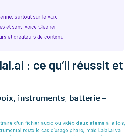
enne, surtout sur la voix
es et sans Voice Cleaner
rs et créateurs de contenu
l.ai : ce qu’il réussit et
voix, instruments, batterie –
xtraire d’un fichier audio ou vidéo
deux stems
à la fois,
trumental reste le cas d’usage phare, mais Lalal.ai va