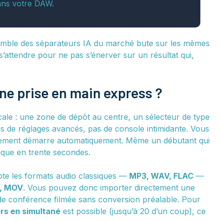
ans votre DAW.
nsemble des séparateurs IA du marché bute sur les mêmes
 s’attendre pour ne pas s’énerver sur un résultat qui,
ne prise en main express ?
dicale : une zone de dépôt au centre, un sélecteur de type
s de réglages avancés, pas de console intimidante. Vous
 traitement démarre automatiquement. Même un débutant qui
gique en trente secondes.
cepte les formats audio classiques —
MP3, WAV, FLAC
—
I, MOV
. Vous pouvez donc importer directement une
 de conférence filmée sans conversion préalable. Pour
ers en simultané
est possible (jusqu’à 20 d’un coup), ce