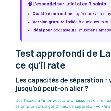
🧠
L'essentiel sur Lalal.ai en 3 points
Qualité d’extraction
supérieure à la moy
Version gratuite
limitée à quelques minut
Idéal pour
podcasteurs, musiciens amateu
Test approfondi de Lala
ce qu’il rate
Les capacités de séparation : 
jusqu’où peut-on aller ?
Dès l’accès à l’interface, la promesse est claire : e
selon plusieurs algorithmes. La séparation voix/ins