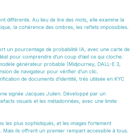
nt différente. Au lieu de lire des mots, elle examine la
rique, la cohérence des ombres, les reflets impossibles.
rt un pourcentage de probabilité IA, avec une carte de
idéal pour comprendre d’un coup d’œil ce qui cloche.
 le modèle générateur probable (Midjourney, DALL-E 3,
ion de navigateur pour vérifier d’un clic.
ification de documents d’identité, très utilisée en KYC
one signée Jacques Julien. Développé par un
tefacts visuels et les métadonnées, avec une limite
es les plus sophistiqués, et les images fortement
ais ils offrent un premier rempart accessible à tous.