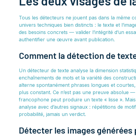
Les deux visages de l
Tous les détecteurs ne jouent pas dans la même co
univers techniques bien distincts : le texte et l’i
des besoins concrets — valider l’intégrité d’un e
authentifier une œuvre avant publication.
Comment la détection de texte
Un détecteur de texte analyse la dimension statistiqu
enchaînements de mots et la variété des constructi
alterne spontanément phrases longues et courtes, 
plus constant. Ce n’est pas une preuve absolue —
francophone peut produire un texte « lisse ». Mais c
analyse avec d’autres signaux : répétitions de motifs
probabilité, jamais un verdict.
Détecter les images générées 