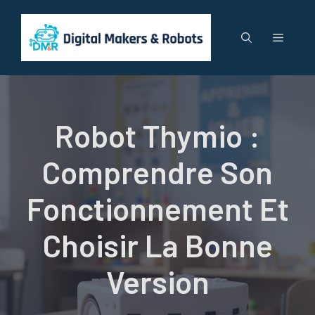
Aller
au
Menu
contenu
Robot Thymio :
Comprendre Son
Fonctionnement Et
Choisir La Bonne
Version