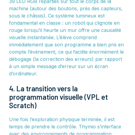
39 LED RGB réparties sur tout le corps de la
machine (autour des boutons, près des capteurs,
sous le châssis). Ce système lumineux est
fondamental en classe : un robot qui clignote en
rouge lorsqu’il heurte un mur offre une causalité
visuelle instantanée. L’élève comprend
immédiatement que son programme a bien pris en
compte l’événement, ce qui facilite énormément le
débogage (la correction des erreurs) par rapport
à un simple message d’erreur sur un écran
d’ordinateur.
4. La transition vers la
programmation visuelle (VPL et
Scratch)
Une fois l’exploration physique terminée, il est
temps de prendre le contrôle. Thymio s’interface
avec des environnements de programmation