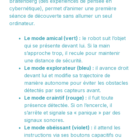
Braitenberg (des expériences de pensée en
cybernétique), permet d’animer une première
séance de découverte sans allumer un seul
ordinateur.
Le mode amical (vert) :
le robot suit l’objet
qui se présente devant lui. Si la main
s’approche trop, il recule pour maintenir
une distance de sécurité.
Le mode explorateur (bleu) :
il avance droit
devant lui et modifie sa trajectoire de
manière autonome pour éviter les obstacles
détectés par ses capteurs avant.
Le mode craintif (rouge) :
il fuit toute
présence détectée. Si on l’encercle, il
s’arrête et signale sa « panique » par des
signaux sonores.
Le mode obéissant (violet) :
il attend les
instructions via ses boutons capacitifs ou