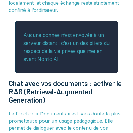
localement, et chaque échange reste strictement
confiné à l’ordinateur.
Aucune donnée n’est envoyée à un
serveur distant : c’est un des piliers du
respect de la vie privée que met en
avant Nomic AI.
Chat avec vos documents : activer le
RAG (Retrieval-Augmented
Generation)
La fonction « Documents » est sans doute la plus
prometteuse pour un usage pédagogique. Elle
permet de dialoguer avec le contenu de vos