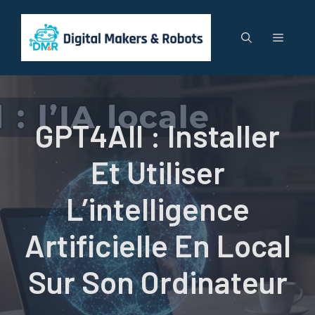
Aller
au
Menu
contenu
GPT4All : Installer
Et Utiliser
L’intelligence
Artificielle En Local
Sur Son Ordinateur