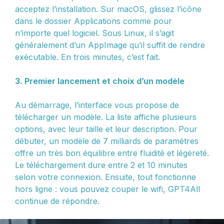
acceptez l’installation. Sur macOS, glissez l’icône
dans le dossier Applications comme pour
n’importe quel logiciel. Sous Linux, il s’agit
généralement d’un AppImage qu’il suffit de rendre
exécutable. En trois minutes, c’est fait.
3. Premier lancement et choix d’un modèle
Au démarrage, l’interface vous propose de
télécharger un modèle. La liste affiche plusieurs
options, avec leur taille et leur description. Pour
débuter, un modèle de 7 milliards de paramètres
offre un très bon équilibre entre fluidité et légèreté.
Le téléchargement dure entre 2 et 10 minutes
selon votre connexion. Ensuite, tout fonctionne
hors ligne : vous pouvez couper le wifi, GPT4All
continue de répondre.