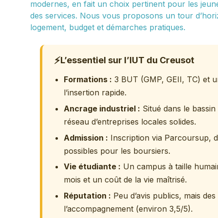
modernes, en fait un choix pertinent pour les jeune
des services. Nous vous proposons un tour d’horiz
logement, budget et démarches pratiques.
⚡
L’essentiel sur l’IUT du Creusot
Formations :
3 BUT (GMP, GEII, TC) et un
l’insertion rapide.
Ancrage industriel :
Situé dans le bassin
réseau d’entreprises locales solides.
Admission :
Inscription via Parcoursup, d
possibles pour les boursiers.
Vie étudiante :
Un campus à taille humain
mois et un coût de la vie maîtrisé.
Réputation :
Peu d’avis publics, mais des 
l’accompagnement (environ 3,5/5).