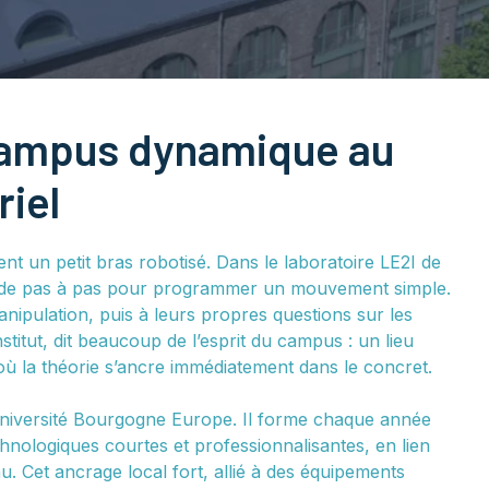
 campus dynamique au
riel
t un petit bras robotisé. Dans le laboratoire LE2I de
uide pas à pas pour programmer un mouvement simple.
nipulation, puis à leurs propres questions sur les
institut, dit beaucoup de l’esprit du campus : un lieu
 où la théorie s’ancre immédiatement dans le concret.
Université Bourgogne Europe. Il forme chaque année
echnologiques courtes et professionnalisantes, en lien
u. Cet ancrage local fort, allié à des équipements