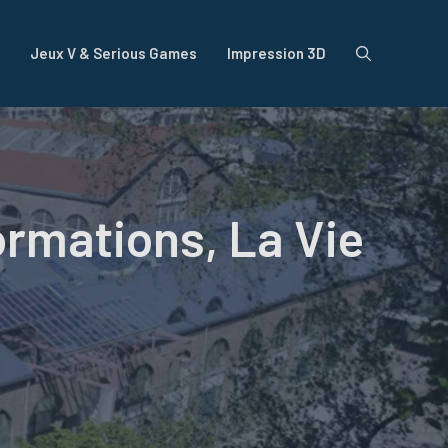
Jeux V & Serious Games
Impression 3D
ormations, La Vie