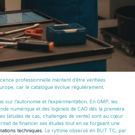
icence professionnelle méritent d’être vérifiées
Europe, car le catalogue évolue régulièrement.
is sur l’autonomie et l’expérimentation. En GMP, les
nde numérique et des logiciels de CAO dès la première
les (études de cas, challenges de vente) sont au cœur
ermet de financer ses études tout en se forgeant une
rmations techniques
. Le rythme observé en BUT TC, par