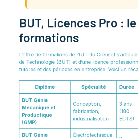
BUT, Licences Pro : 
formations
L’offre de formations de l’IUT du Creusot s’articul
de Technologie (BUT) et d’une licence professionne
tutorés et des périodes en entreprise. Voici un réc
Diplôme
Spécialité
Durée
BUT Génie
Conception,
3 ans
Mécanique et
fabrication,
(180
Productique
industrialisation
ECTS)
(GMP)
BUT Génie
Électrotechnique,