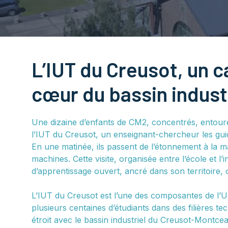
L’IUT du Creusot, un
cœur du bassin indust
Une dizaine d’enfants de CM2, concentrés, entouren
l’IUT du Creusot, un enseignant-chercheur les g
En une matinée, ils passent de l’étonnement à la ma
machines. Cette visite, organisée entre l’école et l’
d’apprentissage ouvert, ancré dans son territoire,
L’IUT du Creusot est l’une des composantes de l’
plusieurs centaines d’étudiants dans des filières t
étroit avec le bassin industriel du Creusot-Montcea