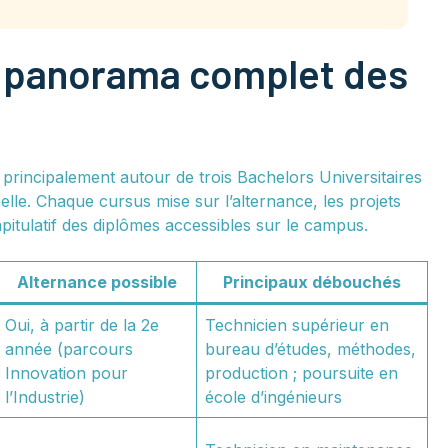
le panorama complet des
e principalement autour de trois Bachelors Universitaires
lle. Chaque cursus mise sur l’alternance, les projets
apitulatif des diplômes accessibles sur le campus.
Alternance possible
Principaux débouchés
Oui, à partir de la 2e
Technicien supérieur en
année (parcours
bureau d’études, méthodes,
Innovation pour
production ; poursuite en
l’Industrie)
école d’ingénieurs